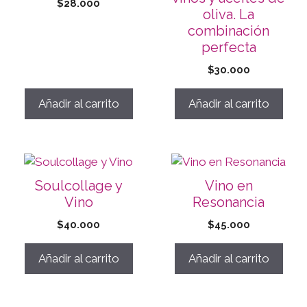
$
28.000
oliva. La
combinación
perfecta
$
30.000
Añadir al carrito
Añadir al carrito
Soulcollage y
Vino en
Vino
Resonancia
$
40.000
$
45.000
Añadir al carrito
Añadir al carrito